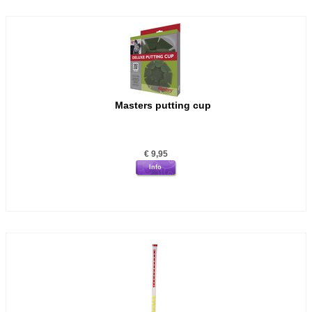
Masters putting cup
€
9,95
Info