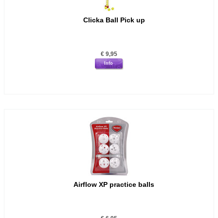
Clicka Ball Pick up
€
9,95
Info
Airflow XP practice balls