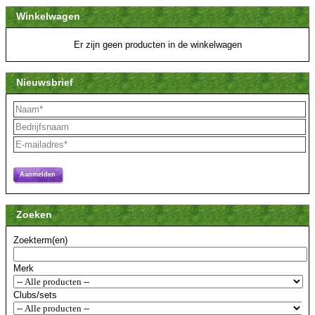
Winkelwagen
Er zijn geen producten in de winkelwagen
Nieuwsbrief
Aanmelden
Zoeken
Zoekterm(en)
Merk
Clubs/sets