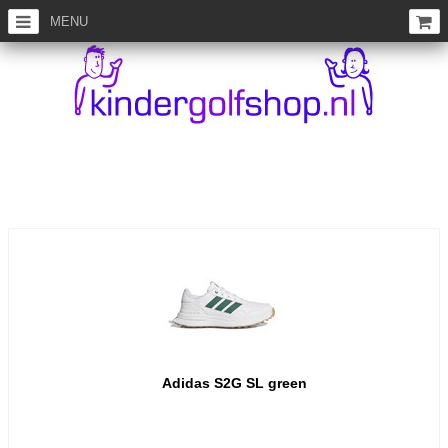
MENU
Adidas S2G SL green