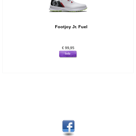
Footjoy Jr. Fuel
€
99,95
Info