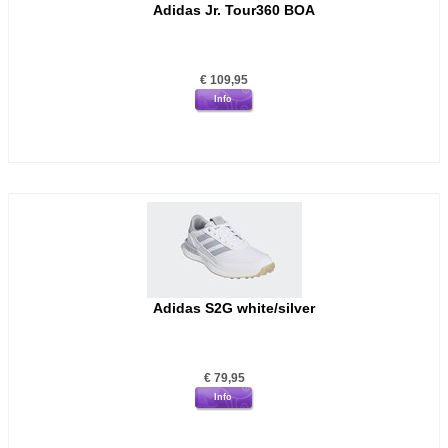
Adidas Jr. Tour360 BOA
€
109,95
Info
Adidas S2G white/silver
€
79,95
Info