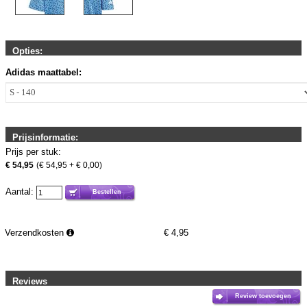
Opties:
Adidas maattabel:
Prijsinformatie:
Prijs per stuk:
€ 54,95
(€ 54,95 + € 0,00)
Aantal:
Bestellen
Verzendkosten
€
4,95
Reviews
Review toevoegen