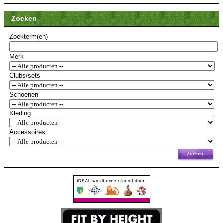
Zoeken
Zoekterm(en)
Merk
Clubs/sets
Schoenen
Kleding
Accessoires
Zoeken