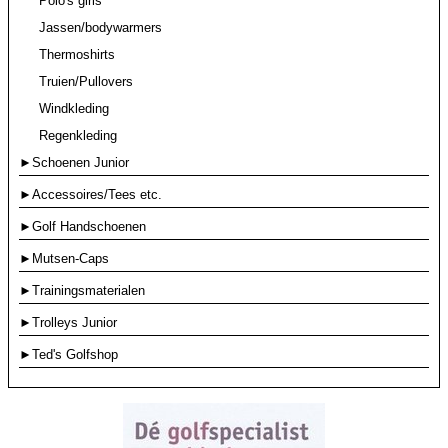
Polo's girls
Jassen/bodywarmers
Thermoshirts
Truien/Pullovers
Windkleding
Regenkleding
►Schoenen Junior
►Accessoires/Tees etc.
►Golf Handschoenen
►Mutsen-Caps
►Trainingsmaterialen
►Trolleys Junior
►Ted's Golfshop